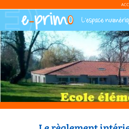
ACC
Le règlement intérie