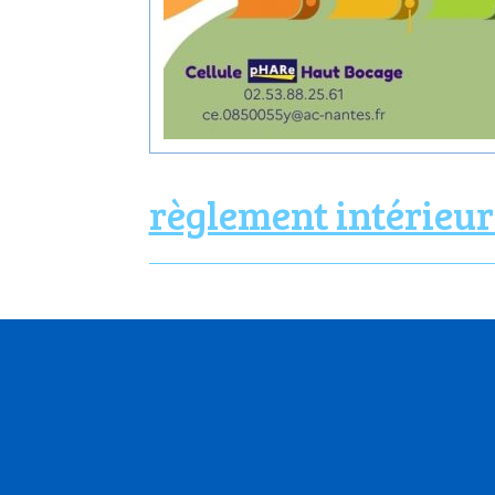
règlement intérieur