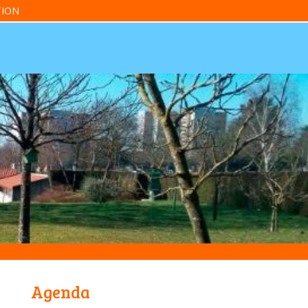
ION
Agenda