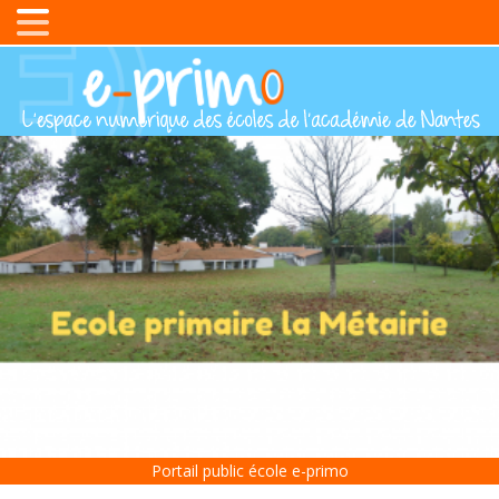
Portail public école e-primo